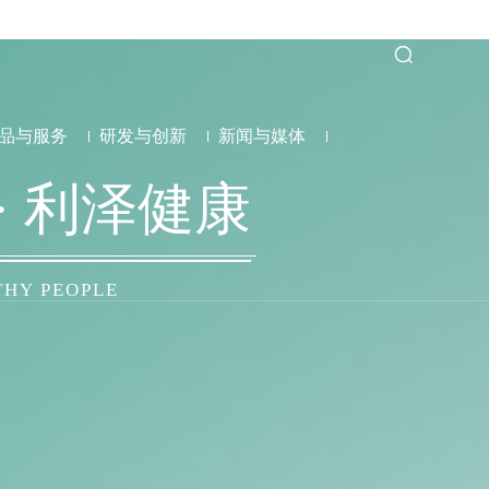
品与服务
研发与创新
新闻与媒体
· 利泽健康
· 利泽健康
THY PEOPLE