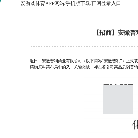
爱游戏体育APP网站/手机版下载/官网登录入口
【招商】安徽普
近日，安徽普利药业有限公司（以下简称“安徽普利”）正式获得
药物原料药布局中的又一关键突破，标志着公司高品质硝普钠