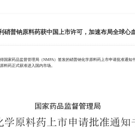
利硝普钠原料药获中国上市许可，加速布局全球心
国家药品监督管理局（NMPA）签发的硝普钠化学原料药上市申请批准通知书（登
原料药正式获准进入国内市场。