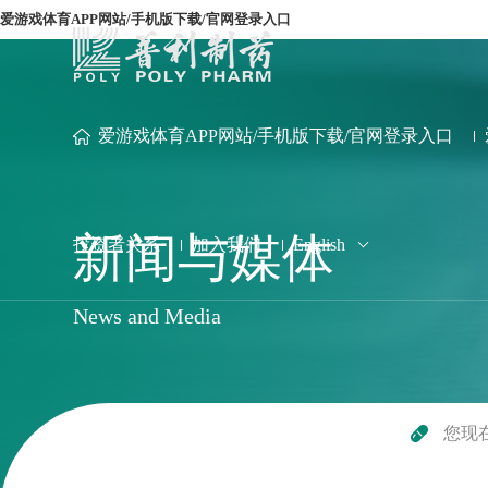
爱游戏体育APP网站/手机版下载/官网登录入口
爱游戏体育APP网站/手机版下载/官网登录入口
新闻与媒体
投资者关系
加入我们
English
News and Media
您现