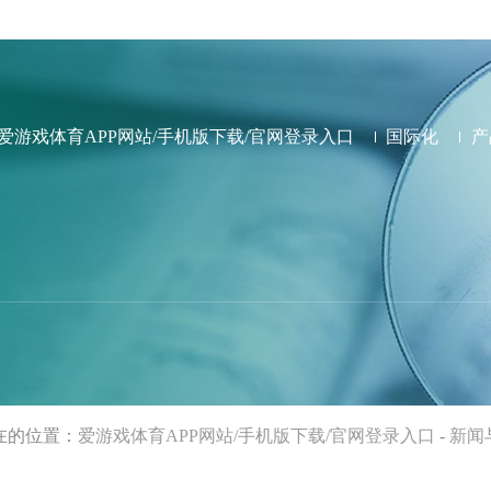
爱游戏体育APP网站/手机版下载/官网登录入口
国际化
产
在的位置：
爱游戏体育APP网站/手机版下载/官网登录入口
-
新闻