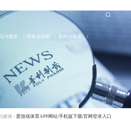
品与服务
研发与创新
新闻与媒体
与媒体
-
爱游戏体育APP网站/手机版下载/官网登录入口