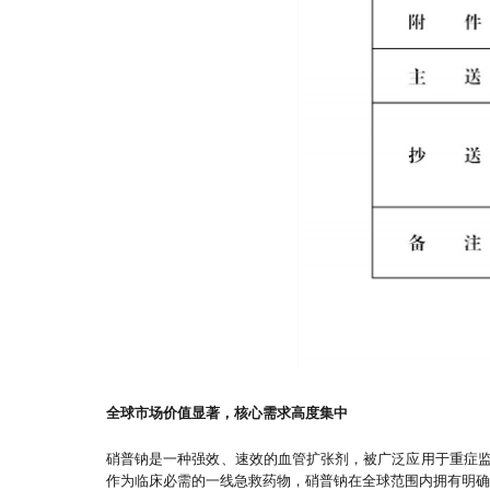
全球市场价值显著，核心需求高度集中
硝普钠是一种强效、速效的血管扩张剂，被广泛应用于重症
作为临床必需的一线急救药物，硝普钠在全球范围内拥有明确