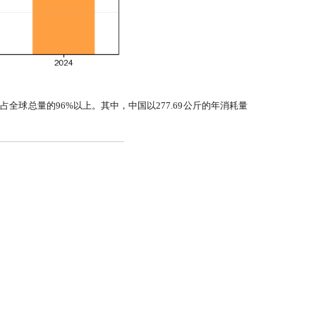
球总量的96%以上。其中，中国以277.69公斤的年消耗量