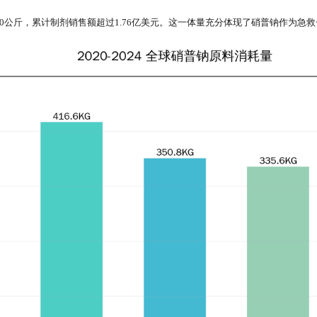
2000公斤，累计制剂销售额超过1.76亿美元。这一体量充分体现了硝普钠作为